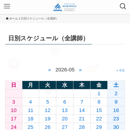
ホーム
日別スケジュール（全講師）
日別スケジュール（全講師）
«
2026-05
»
» 今日
日
月
火
水
木
金
土
1
2
3
4
5
6
7
8
9
10
11
12
13
14
15
16
17
18
19
20
21
22
23
24
25
26
27
28
29
30