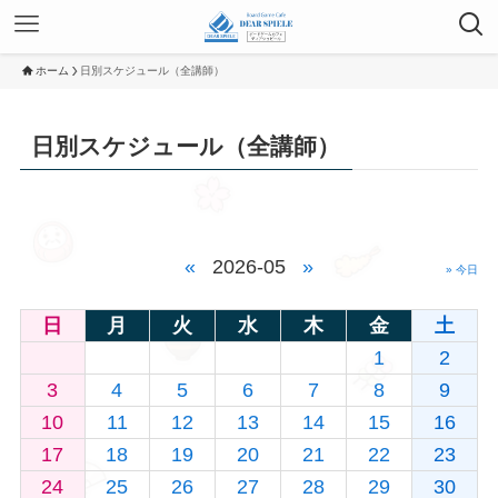
ホーム
日別スケジュール（全講師）
日別スケジュール（全講師）
«
2026-05
»
» 今日
日
月
火
水
木
金
土
1
2
3
4
5
6
7
8
9
10
11
12
13
14
15
16
17
18
19
20
21
22
23
24
25
26
27
28
29
30