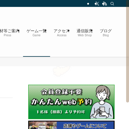
材等ご案内
ゲーム一覧
アクセス
通信販売
ブログ
Press
Game
Access
Web Shop
Blog