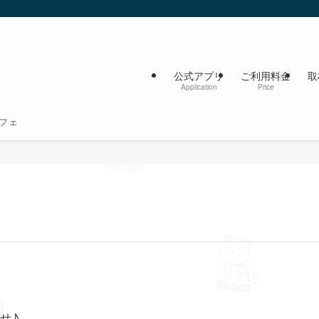
公式アプリ
ご利用料金
取
Application
Price
フェ
せ♪