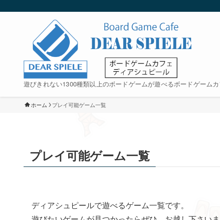
遊びきれない1300種類以上のボードゲームが遊べるボードゲームカ
ホーム
プレイ可能ゲーム一覧
プレイ可能ゲーム一覧
ディアシュピールで遊べるゲーム一覧です。
遊びたいゲームが見つかったらぜひ、お越し下さいま