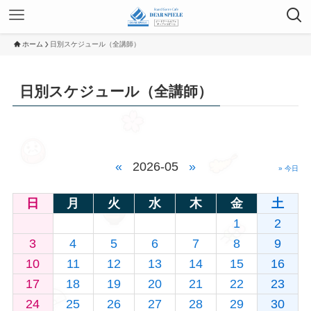
ホーム
日別スケジュール（全講師）
日別スケジュール（全講師）
«
2026-05
»
» 今日
日
月
火
水
木
金
土
1
2
3
4
5
6
7
8
9
10
11
12
13
14
15
16
17
18
19
20
21
22
23
24
25
26
27
28
29
30