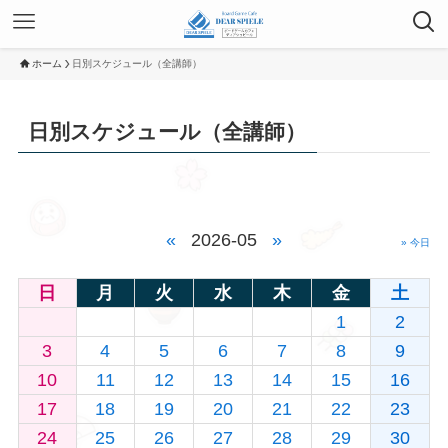
ホーム
日別スケジュール（全講師）
日別スケジュール（全講師）
«
2026-05
»
» 今日
日
月
火
水
木
金
土
1
2
3
4
5
6
7
8
9
10
11
12
13
14
15
16
17
18
19
20
21
22
23
24
25
26
27
28
29
30