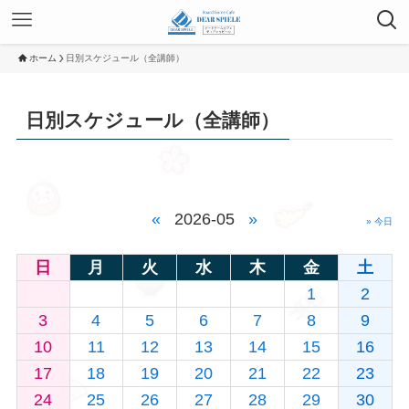
ホーム
日別スケジュール（全講師）
日別スケジュール（全講師）
«
2026-05
»
» 今日
日
月
火
水
木
金
土
1
2
3
4
5
6
7
8
9
10
11
12
13
14
15
16
17
18
19
20
21
22
23
24
25
26
27
28
29
30