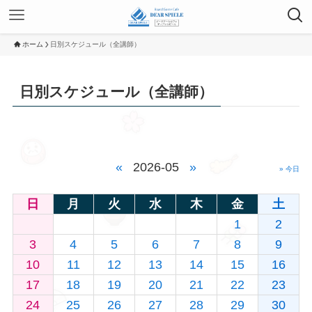
ホーム
日別スケジュール（全講師）
日別スケジュール（全講師）
«
2026-05
»
» 今日
日
月
火
水
木
金
土
1
2
3
4
5
6
7
8
9
10
11
12
13
14
15
16
17
18
19
20
21
22
23
24
25
26
27
28
29
30