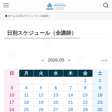
ホーム
日別スケジュール（全講師）
日別スケジュール（全講師）
«
2026-05
»
» 今日
日
月
火
水
木
金
土
1
2
3
4
5
6
7
8
9
10
11
12
13
14
15
16
17
18
19
20
21
22
23
24
25
26
27
28
29
30