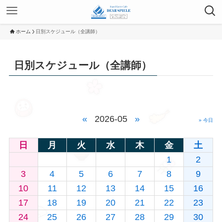
ホーム
日別スケジュール（全講師）
日別スケジュール（全講師）
«
2026-05
»
» 今日
日
月
火
水
木
金
土
1
2
3
4
5
6
7
8
9
10
11
12
13
14
15
16
17
18
19
20
21
22
23
24
25
26
27
28
29
30