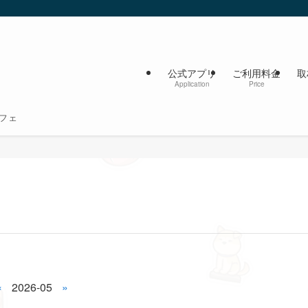
公式アプリ
ご利用料金
取
Application
Price
フェ
«
2026-05
»