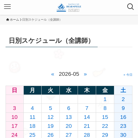
ホーム
日別スケジュール（全講師）
日別スケジュール（全講師）
«
2026-05
»
» 今日
日
月
火
水
木
金
土
1
2
3
4
5
6
7
8
9
10
11
12
13
14
15
16
17
18
19
20
21
22
23
24
25
26
27
28
29
30