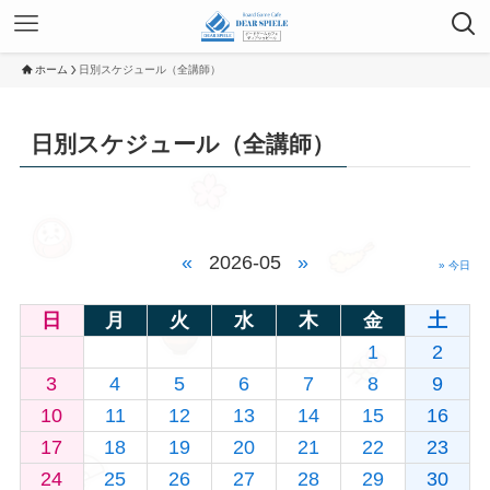
ホーム
日別スケジュール（全講師）
日別スケジュール（全講師）
«
2026-05
»
» 今日
日
月
火
水
木
金
土
1
2
3
4
5
6
7
8
9
10
11
12
13
14
15
16
17
18
19
20
21
22
23
24
25
26
27
28
29
30