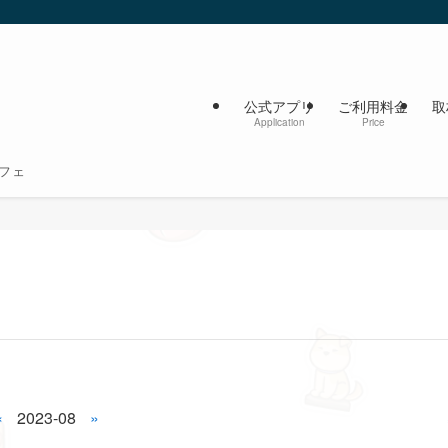
公式アプリ
ご利用料金
取
Application
Price
フェ
«
2023-08
»