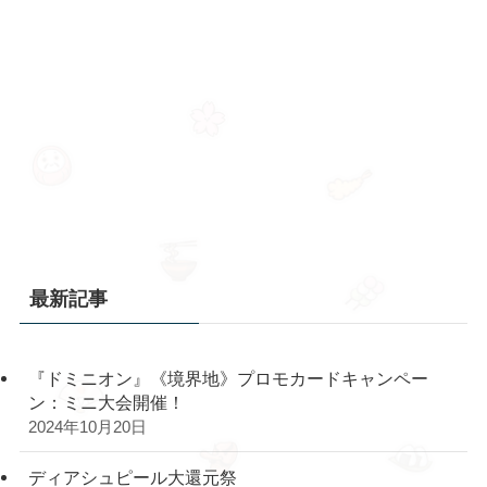
最新記事
『ドミニオン』《境界地》プロモカードキャンペー
ン：ミニ大会開催！
2024年10月20日
ディアシュピール大還元祭