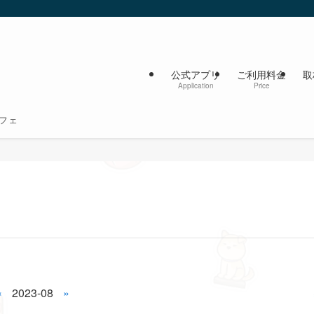
公式アプリ
ご利用料金
取
Application
Price
フェ
«
2023-08
»