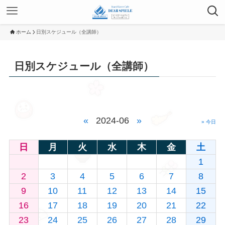
ホーム
日別スケジュール（全講師）
日別スケジュール（全講師）
«
2024-06
»
» 今日
日
月
火
水
木
金
土
1
2
3
4
5
6
7
8
9
10
11
12
13
14
15
16
17
18
19
20
21
22
23
24
25
26
27
28
29