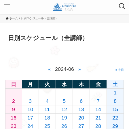
ホーム
日別スケジュール（全講師）
日別スケジュール（全講師）
«
2024-06
»
» 今日
日
月
火
水
木
金
土
1
2
3
4
5
6
7
8
9
10
11
12
13
14
15
16
17
18
19
20
21
22
23
24
25
26
27
28
29