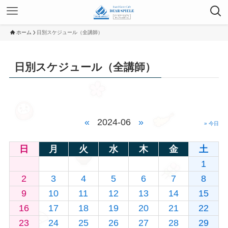
ホーム
日別スケジュール（全講師）
日別スケジュール（全講師）
«
2024-06
»
» 今日
日
月
火
水
木
金
土
1
2
3
4
5
6
7
8
9
10
11
12
13
14
15
16
17
18
19
20
21
22
23
24
25
26
27
28
29