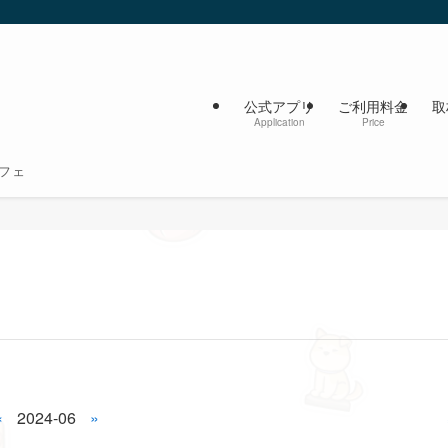
公式アプリ
ご利用料金
取
Application
Price
フェ
«
2024-06
»