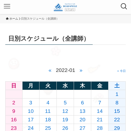
ホーム
日別スケジュール（全講師）
日別スケジュール（全講師）
«
2022-01
»
» 今日
日
月
火
水
木
金
土
1
2
3
4
5
6
7
8
9
10
11
12
13
14
15
16
17
18
19
20
21
22
23
24
25
26
27
28
29