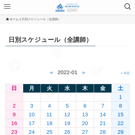
ホーム
日別スケジュール（全講師）
日別スケジュール（全講師）
«
2022-01
»
» 今日
日
月
火
水
木
金
土
1
2
3
4
5
6
7
8
9
10
11
12
13
14
15
16
17
18
19
20
21
22
23
24
25
26
27
28
29