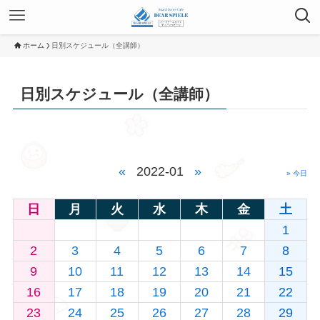
ホーム
日別スケジュール（全講師）
日別スケジュール（全講師）
«
2022-01
»
» 今日
日
月
火
水
木
金
土
1
2
3
4
5
6
7
8
9
10
11
12
13
14
15
16
17
18
19
20
21
22
23
24
25
26
27
28
29