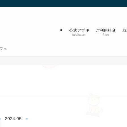
公式アプリ
ご利用料金
取
Application
Price
フェ
«
2024-05
»