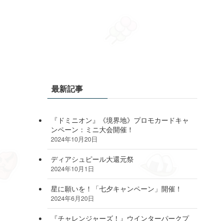
最新記事
『ドミニオン』《境界地》プロモカードキャ
ンペーン：ミニ大会開催！
2024年10月20日
ディアシュピール大還元祭
2024年10月1日
星に願いを！「七夕キャンペーン」開催！
2024年6月20日
『チャレンジャーズ！』ウインターパークプ