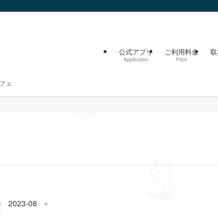
公式アプリ
ご利用料金
取
Application
Price
フェ
«
2023-08
»