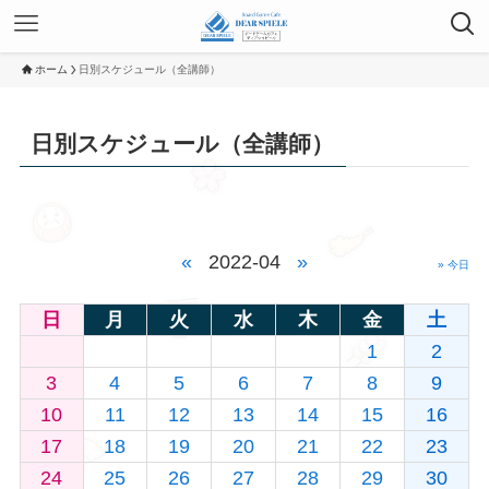
ホーム
日別スケジュール（全講師）
日別スケジュール（全講師）
«
2022-04
»
» 今日
日
月
火
水
木
金
土
1
2
3
4
5
6
7
8
9
10
11
12
13
14
15
16
17
18
19
20
21
22
23
24
25
26
27
28
29
30