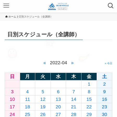
ホーム
日別スケジュール（全講師）
日別スケジュール（全講師）
«
2022-04
»
» 今日
日
月
火
水
木
金
土
1
2
3
4
5
6
7
8
9
10
11
12
13
14
15
16
17
18
19
20
21
22
23
24
25
26
27
28
29
30