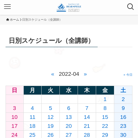
ホーム
日別スケジュール（全講師）
日別スケジュール（全講師）
«
2022-04
»
» 今日
日
月
火
水
木
金
土
1
2
3
4
5
6
7
8
9
10
11
12
13
14
15
16
17
18
19
20
21
22
23
24
25
26
27
28
29
30