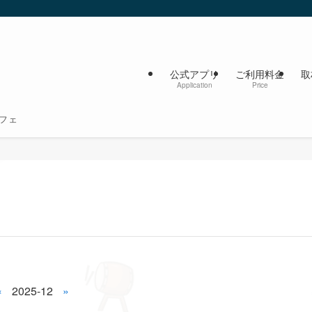
公式アプリ
ご利用料金
取
Application
Price
フェ
«
2025-12
»