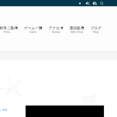
材等ご案内
ゲーム一覧
アクセス
通信販売
ブログ
Press
Game
Access
Web Shop
Blog
» 今日