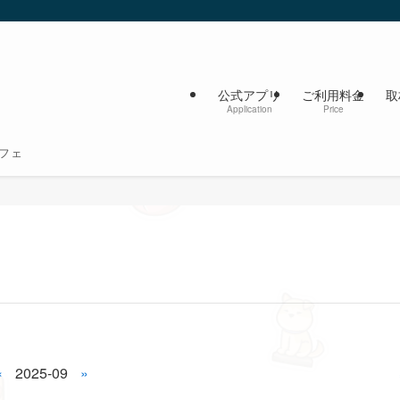
公式アプリ
ご利用料金
取
Application
Price
フェ
«
2025-09
»