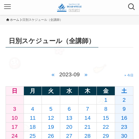
ホーム
日別スケジュール（全講師）
日別スケジュール（全講師）
«
2023-09
»
» 今日
日
月
火
水
木
金
土
1
2
3
4
5
6
7
8
9
10
11
12
13
14
15
16
17
18
19
20
21
22
23
24
25
26
27
28
29
30