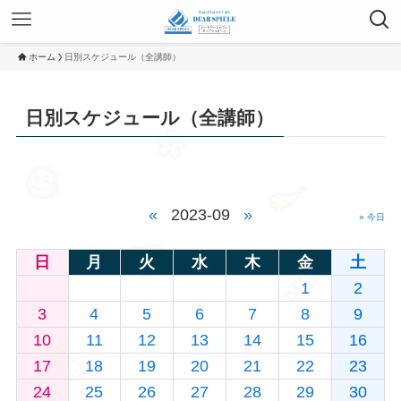
ホーム
日別スケジュール（全講師）
日別スケジュール（全講師）
«
2023-09
»
» 今日
日
月
火
水
木
金
土
1
2
3
4
5
6
7
8
9
10
11
12
13
14
15
16
17
18
19
20
21
22
23
24
25
26
27
28
29
30