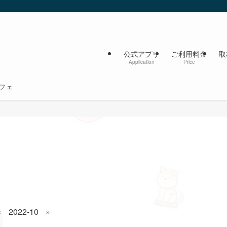
公式アプリ
ご利用料金
取
Application
Price
フェ
«
2022-10
»