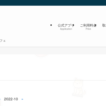
公式アプリ
ご利用料金
取
Application
Price
フェ
«
2022-10
»