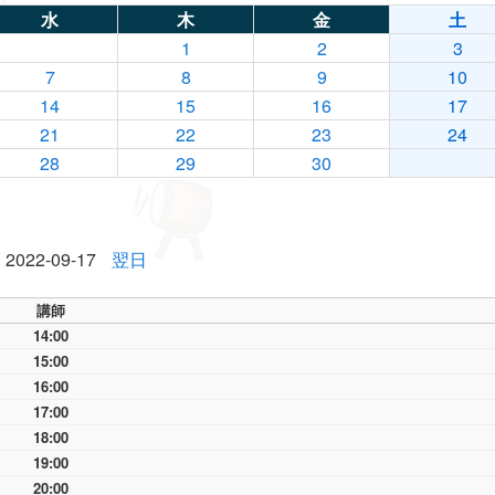
水
木
金
土
1
2
3
7
8
9
10
14
15
16
17
21
22
23
24
28
29
30
2022-09-17
翌日
講師
14:00
15:00
16:00
17:00
18:00
19:00
20:00