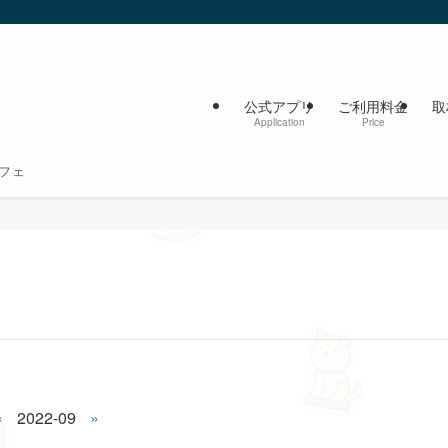
公式アプリ
ご利用料金
取
Application
Price
フェ
«
2022-09
»