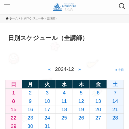
ホーム
日別スケジュール（全講師）
日別スケジュール（全講師）
«
2024-12
»
» 今日
日
月
火
水
木
金
土
1
2
3
4
5
6
7
8
9
10
11
12
13
14
15
16
17
18
19
20
21
22
23
24
25
26
27
28
29
30
31