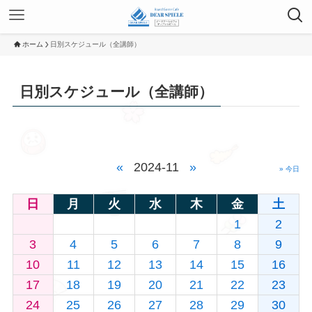
ホーム
日別スケジュール（全講師）
日別スケジュール（全講師）
«
2024-11
»
» 今日
日
月
火
水
木
金
土
1
2
3
4
5
6
7
8
9
10
11
12
13
14
15
16
17
18
19
20
21
22
23
24
25
26
27
28
29
30