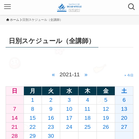
ホーム
日別スケジュール（全講師）
日別スケジュール（全講師）
«
2021-11
»
» 今日
日
月
火
水
木
金
土
1
2
3
4
5
6
7
8
9
10
11
12
13
14
15
16
17
18
19
20
21
22
23
24
25
26
27
28
29
30