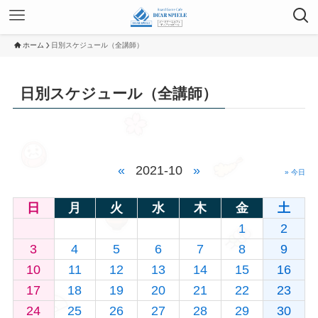
ホーム
日別スケジュール（全講師）
日別スケジュール（全講師）
«
2021-10
»
» 今日
日
月
火
水
木
金
土
1
2
3
4
5
6
7
8
9
10
11
12
13
14
15
16
17
18
19
20
21
22
23
24
25
26
27
28
29
30