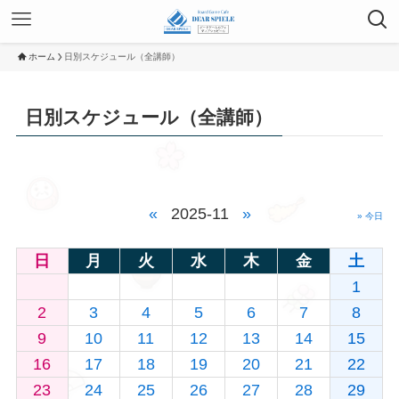
ホーム
日別スケジュール（全講師）
日別スケジュール（全講師）
«
2025-11
»
» 今日
日
月
火
水
木
金
土
1
2
3
4
5
6
7
8
9
10
11
12
13
14
15
16
17
18
19
20
21
22
23
24
25
26
27
28
29