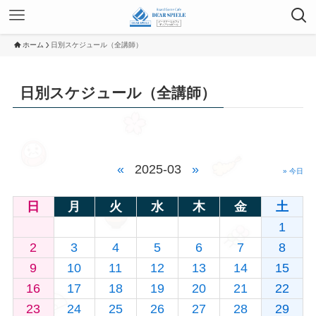
ホーム
日別スケジュール（全講師）
日別スケジュール（全講師）
«
2025-03
»
» 今日
日
月
火
水
木
金
土
1
2
3
4
5
6
7
8
9
10
11
12
13
14
15
16
17
18
19
20
21
22
23
24
25
26
27
28
29