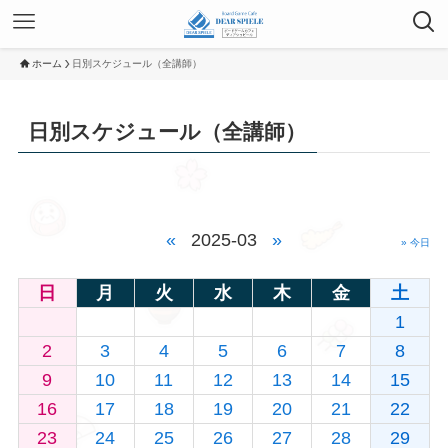
ホーム
日別スケジュール（全講師）
日別スケジュール（全講師）
«
2025-03
»
» 今日
日
月
火
水
木
金
土
1
2
3
4
5
6
7
8
9
10
11
12
13
14
15
16
17
18
19
20
21
22
23
24
25
26
27
28
29