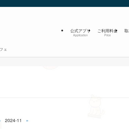
公式アプリ
ご利用料金
取
Application
Price
フェ
«
2024-11
»