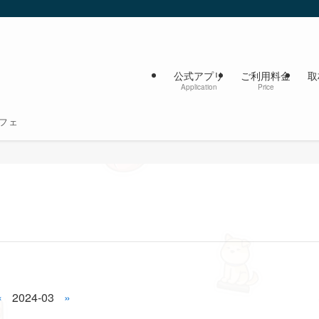
公式アプリ
ご利用料金
取
Application
Price
フェ
«
2024-03
»