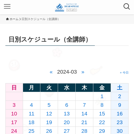
ホーム
日別スケジュール（全講師）
日別スケジュール（全講師）
«
2024-03
»
» 今日
日
月
火
水
木
金
土
1
2
3
4
5
6
7
8
9
10
11
12
13
14
15
16
17
18
19
20
21
22
23
24
25
26
27
28
29
30