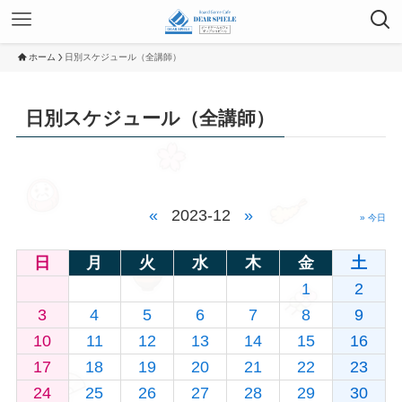
ホーム
日別スケジュール（全講師）
日別スケジュール（全講師）
«
2023-12
»
» 今日
日
月
火
水
木
金
土
1
2
3
4
5
6
7
8
9
10
11
12
13
14
15
16
17
18
19
20
21
22
23
24
25
26
27
28
29
30