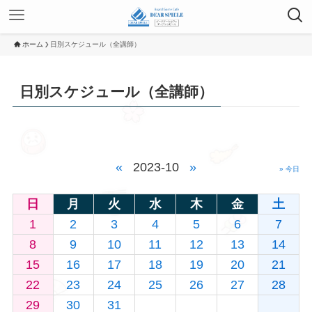
ホーム
日別スケジュール（全講師）
日別スケジュール（全講師）
«
2023-10
»
» 今日
日
月
火
水
木
金
土
1
2
3
4
5
6
7
8
9
10
11
12
13
14
15
16
17
18
19
20
21
22
23
24
25
26
27
28
29
30
31