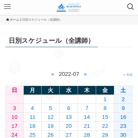
ホーム
日別スケジュール（全講師）
日別スケジュール（全講師）
«
2022-07
»
» 今日
日
月
火
水
木
金
土
1
2
3
4
5
6
7
8
9
10
11
12
13
14
15
16
17
18
19
20
21
22
23
24
25
26
27
28
29
30