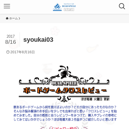
ホーム
2017
syoukai03
8/16
2017年8月16日