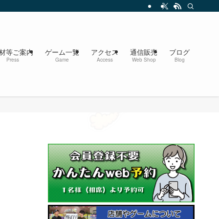
材等ご案内
ゲーム一覧
アクセス
通信販売
ブログ
Press
Game
Access
Web Shop
Blog