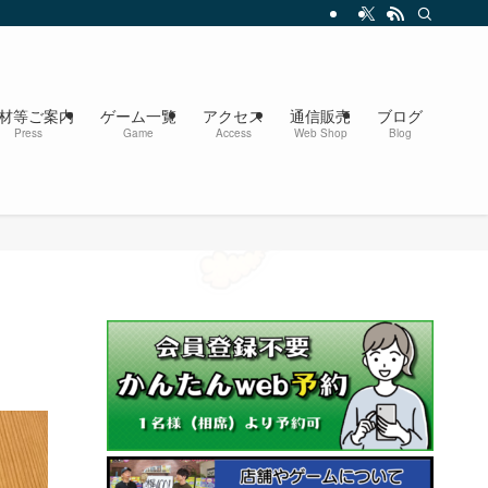
材等ご案内
ゲーム一覧
アクセス
通信販売
ブログ
Press
Game
Access
Web Shop
Blog